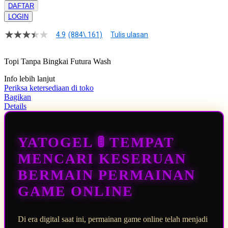
DAFTAR
LOGIN
4.9
(884\.161)
Tulis ulasan
4.9
dari
5
Topi Tanpa Bingkai Futura Wash
bintang,
nilai
Info lebih lanjut
rating
rata-
Periksa ketersediaan di toko
rata.
Bagikan
Read
Details
13
Reviews.
Tautan
halaman
YATOGEL 🚦 TEMPAT
yang
sama.
MENCARI KESERUAN
BERMAIN PERMAINAN
GAME ONLINE
Di era digital saat ini, permainan game online telah menjadi