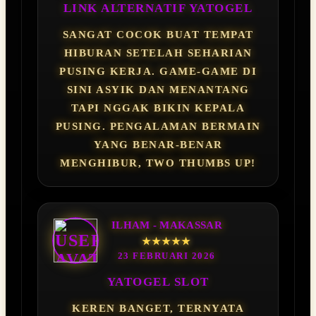
LINK ALTERNATIF YATOGEL
SANGAT COCOK BUAT TEMPAT
HIBURAN SETELAH SEHARIAN
PUSING KERJA. GAME-GAME DI
SINI ASYIK DAN MENANTANG
TAPI NGGAK BIKIN KEPALA
PUSING. PENGALAMAN BERMAIN
YANG BENAR-BENAR
MENGHIBUR, TWO THUMBS UP!
ILHAM - MAKASSAR
★★★★★
23 FEBRUARI 2026
YATOGEL SLOT
KEREN BANGET, TERNYATA