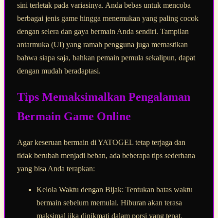
sini terletak pada variasinya. Anda bebas untuk mencoba
berbagai jenis game hingga menemukan yang paling cocok
dengan selera dan gaya bermain Anda sendiri. Tampilan
antarmuka (UI) yang ramah pengguna juga memastikan
bahwa siapa saja, bahkan pemain pemula sekalipun, dapat
dengan mudah beradaptasi.
Tips Memaksimalkan Pengalaman
Bermain Game Online
Agar keseruan bermain di YATOGEL tetap terjaga dan
tidak berubah menjadi beban, ada beberapa tips sederhana
yang bisa Anda terapkan:
Kelola Waktu dengan Bijak: Tentukan batas waktu
bermain sebelum memulai. Hiburan akan terasa
maksimal jika dinikmati dalam porsi yang tepat.