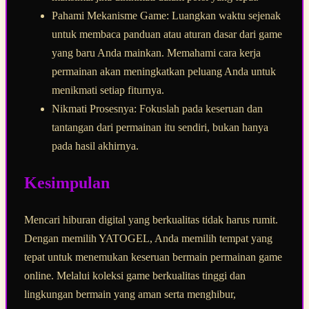
Pahami Mekanisme Game: Luangkan waktu sejenak
untuk membaca panduan atau aturan dasar dari game
yang baru Anda mainkan. Memahami cara kerja
permainan akan meningkatkan peluang Anda untuk
menikmati setiap fiturnya.
Nikmati Prosesnya: Fokuslah pada keseruan dan
tantangan dari permainan itu sendiri, bukan hanya
pada hasil akhirnya.
Kesimpulan
Mencari hiburan digital yang berkualitas tidak harus rumit.
Dengan memilih YATOGEL, Anda memilih tempat yang
tepat untuk menemukan keseruan bermain permainan game
online. Melalui koleksi game berkualitas tinggi dan
lingkungan bermain yang aman serta menghibur,