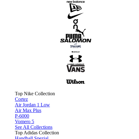
Top Nike Collection
Cortez
Air Jordan 1 Low
Air Max Plus
P-6000
Vomero 5
See All Collections
Top Adidas Collection
Handball Spezial