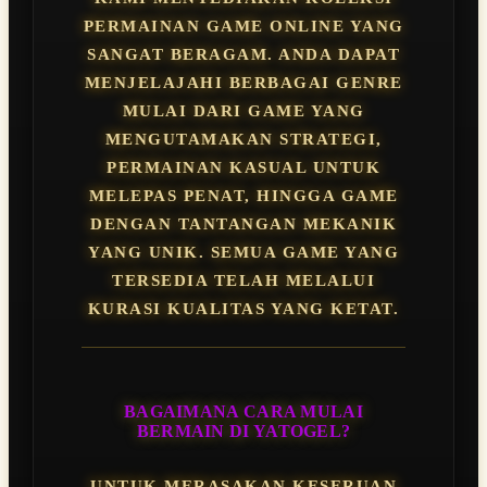
PERMAINAN GAME ONLINE YANG
SANGAT BERAGAM. ANDA DAPAT
MENJELAJAHI BERBAGAI GENRE
MULAI DARI GAME YANG
MENGUTAMAKAN STRATEGI,
PERMAINAN KASUAL UNTUK
MELEPAS PENAT, HINGGA GAME
DENGAN TANTANGAN MEKANIK
YANG UNIK. SEMUA GAME YANG
TERSEDIA TELAH MELALUI
KURASI KUALITAS YANG KETAT.
BAGAIMANA CARA MULAI
BERMAIN DI YATOGEL?
UNTUK MERASAKAN KESERUAN