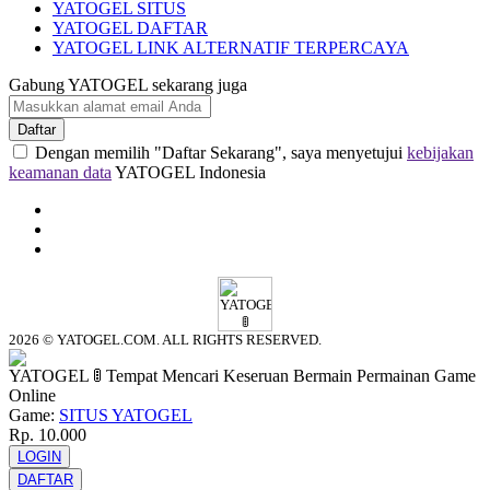
YATOGEL SITUS
YATOGEL DAFTAR
YATOGEL LINK ALTERNATIF TERPERCAYA
Gabung YATOGEL sekarang juga
Daftar
Dengan memilih "Daftar Sekarang", saya menyetujui
kebijakan
keamanan data
YATOGEL Indonesia
2026 © YATOGEL.COM. ALL RIGHTS RESERVED.
YATOGEL 🚦 Tempat Mencari Keseruan Bermain Permainan Game
Online
Game:
SITUS YATOGEL
Rp. 10.000
LOGIN
DAFTAR